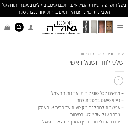
בשל התקופה ושירות המילואים, ייתכנו עיכובים קלים במענה. תודה על
הסבלנות. כולנו עם הלוחמים בחזית. יחד ננצח.
סגור
Ski
t
conten
עמוד הבית
/
שלטי בטיחות
שלט לוח חשמל ראשי
– מתאים לכל סוגי לוחות וארונות החשמל
– ניקוי פשוט במטלית לחה
– אפשרות להתקנה מקצועית עד הבית או העסק
– מבחר ענק של שלטי בטיחות
– יתכנו הבדלי גוונים בין המסך לתוצאה בפועל