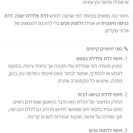
או אפילו מראה עץ אמיתי.
חיפוי כזה מתאים במיוחד למי שרוצה לחדש
דלת פלדלת ישנה
,
דלת
כניסה חיצונית
או אפילו
דלתות פנים
בלי להיכנס להוצאות של
אלפי שקלים.
סוגי חיפויים קיימים
חיפוי דלת פלדלת בטפט
פתרון מעולה למי שהדלת שלו תקינה אך נראית עייפה. במקום
לצבוע או להחליף, אפשר לבחור טפט איכותי המדמה עץ, בטון,
מתכת, שיש או כל טקסטורה אחרת.
חיפוי לדלת כניסה לבית
החלק החיצוני של הדלת הוא הדבר הראשון שאורחים רואים.
טפט עמיד בתנאי חוץ מאפשר חידוש מרהיב גם לדלת הכניסה,
תוך שמירה על מראה מוקפד ועמידות לשנים קדימה.
חיפוי דלתות פנים