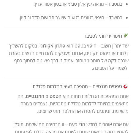
במטבח – מראה עץ אלון טבעי או בטון אפור עדין.
במשרד – חיפוי בגוונים רגועים שיוצר תחושת סדר וניקיון.
חיפוי ידידותי לסביבה
עוד יתרון חשוב – חיפוי בטפט הוא פתרון
אקולוגי
. במקום להשליך
דלתות או ריהוט תקינים, אנחנו מעניקים להם חיים חדשים בעזרת
שכבה דקה של חומר ממוחזר ועמיד. זו דרך פשוטה לחסוך כסף
ולשמור על הסביבה.
טפטים מגנטיים – מהפכה בעיצוב דלתות פלדלת
אחת המהפכות הגדולות בתחום היא
הטפטים המגנטיים
. הם
מתאימים במיוחד לדלתות פלדלת מתכתיות, נצמדים בצורה
מושלמת, וניתנים להסרה או החלפה מתי שרוצים.
אם אתם אוהבים לחדש מדי פעם – זו הבחירה המושלמת. תוכלו
להזמין כמה דוגמאות שונות ולשנות את מראה הדלת לפי עונות