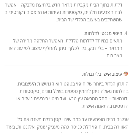
דלתות בתוך הבית מקבלות מראה חדש בלחיצת מדבקה – אפשר
לבחור צבעים חלקים, טקסטורות נעימות או הדפסים דקורטיביים
שמשתלבים בעיצוב הכללי של הבית.
חיפוי מגנטי לדלתות
מתאים במיוחד לדלתות פלדלת, מאפשר החלפה מהירה של
המראה – בלי דבק, בלי לכלוך. ניתן להחליף עיצוב לפי עונה או
מצב רוח!
עיצוב אישי בלי גבולות
היתרון הגדול ביותר של חיפוי בטפט הוא
הגמישות העיצובית
.
ב־דלתות גאולה ניתן להזמין טפטים בשלל גוונים, טקסטורות
ודוגמאות – החל ממראה עץ טבעי ועד חיפוי בצבעים נועזים או
הדפסים בהתאמה אישית.
אנשים רבים מופתעים עד כמה שינוי קטן בדלת משנה את כל
האווירה בבית. חיפוי דלת כניסה כהה מעניק עומק ואלגנטיות, בעוד