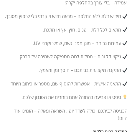
ועמידה – בלי צורך בהחלפה יקרה!
חידוש דלת ללא החלפה – מראה חדש ויוקרתי בלי שיפוץ מסובך.
מתאים לכל דלת – פנים, חוץ, עץ או מתכת.
עמידות גבוהה – מוגן מפני גשם, שמש וקרני UV.
ניקוי קל ונוח – מטלית לחה מספיקה לשמירה על הברק.
התקנה מקצועית בביתכם – חוסך זמן ומאמץ.
התאמה אישית – אפשרות להוסיף שם, מספר או כיתוב מיוחד.
טפט או צביעה בהתזה? אתם בוחרים את הסגנון שלכם.
הכניסה לביתכם יכולה לשדר יופי, השראה וגאולה – הזמינו עוד
היום!
התקנה בבית הלקוח