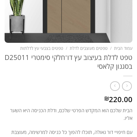
עמוד הבית
/
טפטים מעוצבים לדלת
/
טפטים בצבעי עץ לדלתות
טפט לדלת בעיצוב עץ דו־חלקי סימטרי D25011
בסגנון קלאסי
220.00
₪
הבית שלכם הוא המקדש הפרטי שלכם, ודלת הכניסה היא השער
אליו.
עם חיפויי דור גאולה, תוכלו להפוך כל כניסה למרשימה, מעוצבת