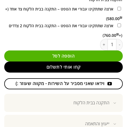
ארצה שתתקינו עבורי את הטפט – התקנה בבית הלקוח צד אחד
(+
₪
)
580.00
ארצה שתתקינו עבורי את הטפט – התקנה בבית הלקוח 2 צדדים
₪
)
760.00
(+
כמות של טפט לדלת בעיצוב עץ דו־חלקי סימטרי D25011 בסגנון קלאסי
הוספה לסל
קחו אותי לתשלום
וידאו שאני מסביר על השירות - מקווה שעוזר :)
התקנה בבית הלקוח
ייעוץ והתאמה