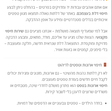
אם אתם אוהבים עבודות יד ומדויקים בפרטים – בהחלט ניתן לבצע
חיפוי דלת בעצמכם
. באתר של דלתות גאולה תמצאו מגוון טפטים
איכותיים בגדלים סטנדרטיים ומידע על אופן ההדבקה.
אבל למי שמעדיף תוצאה מושלמת – אנחנו מציעים גם
שירות חיפוי
מקצועי
. הצוות שלנו מגיע עד אליכם, מודד, מתאים, ומבצע הדבקה
מדויקת ומוקפדת. התוצאה? דלת שנראית חדשה, חלקה ומעוצבת –
בלי סימנים, קמטים או בועות אוויר.
חיפוי ארונות וטפטים לריהוט
לא רק דלתות נהנות מהשינוי – גם ארונות, מזנונים ומגירות יכולים
לקבל חיים חדשים בעזרת טפטים מעוצבים.
חיפוי ארונות בטפט
הוא פתרון מושלם לחדרי שינה, מטבחים או
משרדים שרוצים לרענן בלי לשבור קירות.
בחדר הילדים – טפטים צבעוניים או הדפסים של דמויות.