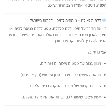
השנה, חגים או אפילו מצב הרוח שלכם.
דלתות גאולה – מומחים לחיפויי דלתות בישראל
בין אם מדובר על
חיפוי דלת פלדלת
,
טפט לדלת כניסה לבית
, או
חיפוי לארון מטבח
, אנחנו בדלתות גאולה מאמינים ששינוי במראה
הבית לא צריך להיות יקר או מסובך.
אצלנו תקבלו:
מגוון עצום של טפטים איכותיים ועמידים.
התאמה אישית לפי מידה, סגנון ושימוש (חוץ או פנים).
שירות מקצועי של מדידה והתקנה בבית הלקוח.
ייעוץ עיצובי שיעזור לכם לבחור את המראה המושלם.