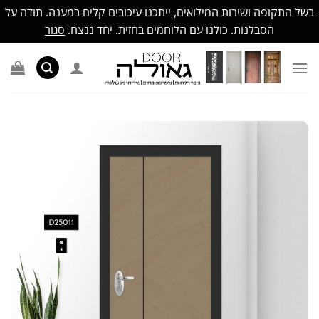
בשל התקופה ושירות המילואים, ייתכנו עיכובים קלים במענה. תודה על
הסבלנות. כולנו עם הלוחמים בחזית. יחד ננצח.
סגור
Ski
t
conten