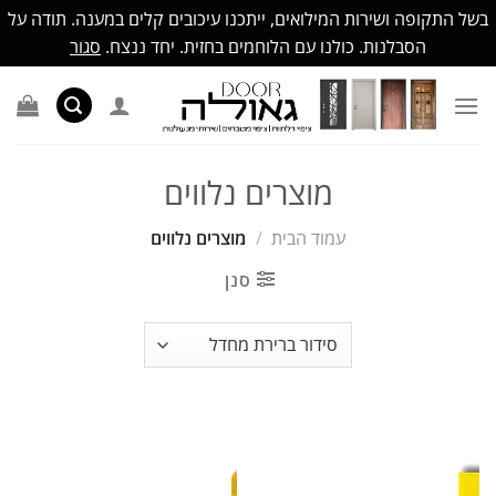
בשל התקופה ושירות המילואים, ייתכנו עיכובים קלים במענה. תודה על
הסבלנות. כולנו עם הלוחמים בחזית. יחד ננצח.
סגור
Ski
t
conten
מוצרים נלווים
עמוד הבית
/
מוצרים נלווים
סנן