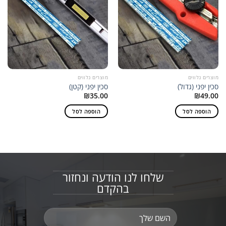
מוצרים נלווים
מוצרים נלווים
סכין יפני (גדול)
סכין יפני (קטן)
₪
35.00
₪
49.00
הוספה לסל
הוספה לסל
שלחו לנו הודעה ונחזור
בהקדם