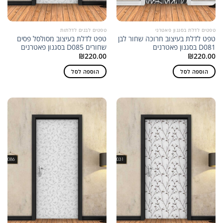
טפטים לדלת בסגנון פאטרני
טפטים לבנים לדלתות
טפט לדלת בעיצוב חרוכה שחור לבן
טפט לדלת בעיצוב מסולסל פסים
D081 בסגנון פאטרנים
שחורים D085 בסגנון פאטרנים
₪
220.00
₪
220.00
הוספה לסל
הוספה לסל