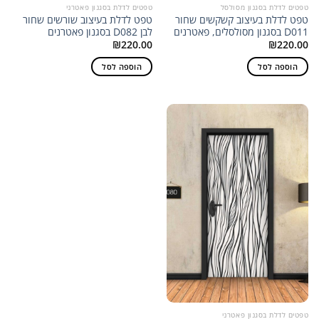
טפטים לדלת בסגנון מסולסל
טפטים לדלת בסגנון פאטרני
טפט לדלת בעיצוב קשקשים שחור
טפט לדלת בעיצוב שורשים שחור
D011 בסגנון מסולסלים, פאטרנים
לבן D082 בסגנון פאטרנים
₪
220.00
₪
220.00
הוספה לסל
הוספה לסל
טפטים לדלת בסגנון פאטרני