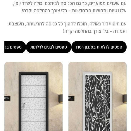
עם שערים מפוארים, כך גם הכניסה לביתכם יכולה לשדר יופי,
אלגנטיות ותחושת התחדשות – בלי צורך בהחלפה יקרה!
עם חיפויי דור גאולה, תוכלו להפוך כל כניסה למרשימה, מעוצבת
ועמידה – בלי צורך בהחלפה יקרה!
טפטים לדלתות בסגנון רטרו
טפטים לבנים לדלתות
טפטים בגווני