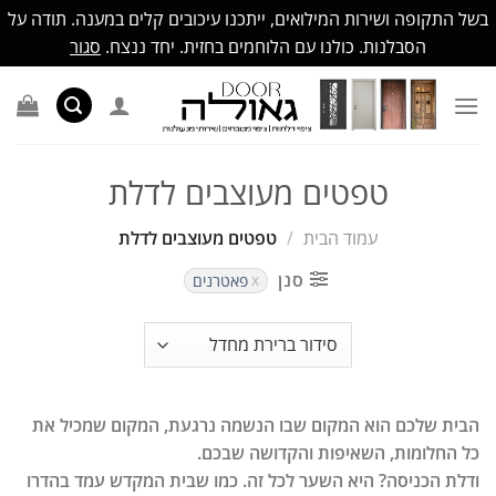
בשל התקופה ושירות המילואים, ייתכנו עיכובים קלים במענה. תודה על
הסבלנות. כולנו עם הלוחמים בחזית. יחד ננצח.
סגור
Ski
t
conten
טפטים מעוצבים לדלת
עמוד הבית
/
טפטים מעוצבים לדלת
סנן
פאטרנים
הבית שלכם הוא המקום שבו הנשמה נרגעת, המקום שמכיל את
כל החלומות, השאיפות והקדושה שבכם.
ודלת הכניסה? היא השער לכל זה. כמו שבית המקדש עמד בהדרו