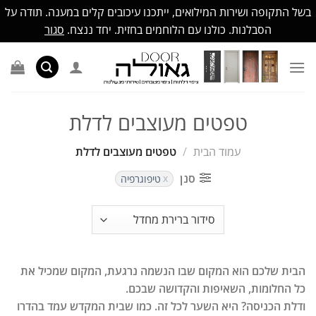
בשל התקופה ושירות המילואים, ייתכנו עיכובים קלים במענה. תודה על
הסבלנות. כולנו עם הלוחמים בחזית. יחד ננצח.
סגור
Ski
t
conten
טפטים מעוצבים לדלת
עמוד הבית
/
טפטים מעוצבים לדלת
סנן
טיפוגרפיה
הבית שלכם הוא המקום שבו הנשמה נרגעת, המקום שמכיל את
כל החלומות, השאיפות והקדושה שבכם.
ודלת הכניסה? היא השער לכל זה. כמו שבית המקדש עמד בהדרו