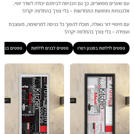
עם שערים מפוארים, כך גם הכניסה לביתכם יכולה לשדר יופי,
אלגנטיות ותחושת התחדשות – בלי צורך בהחלפה יקרה!
עם חיפויי דור גאולה, תוכלו להפוך כל כניסה למרשימה, מעוצבת
ועמידה – בלי צורך בהחלפה יקרה!
טפטים לדלתות בסגנון רטרו
טפטים לבנים לדלתות
טפטים בגווני