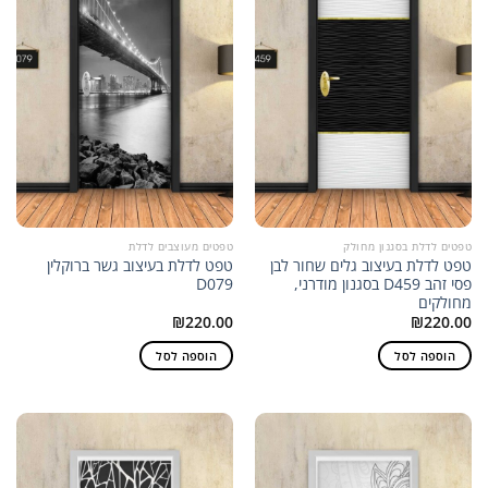
טפטים לדלת בסגנון מחולק
טפטים מעוצבים לדלת
טפט לדלת בעיצוב גלים שחור לבן
טפט לדלת בעיצוב גשר ברוקלין
פסי זהב D459 בסגנון מודרני,
D079
מחולקים
₪
220.00
₪
220.00
הוספה לסל
הוספה לסל