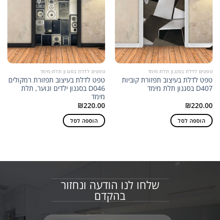
טפטים לדלת בסגנון תלת-מימד
טפטים לדלת בסגנון תלת-מימד
טפט לדלת בעיצוב תפזורת קוביות
טפט לדלת בעיצוב תפזורת רמקולים
D407 בסגנון תלת מימד
D046 בסגנון ילדים ונוער, תלת
מימד
₪
220.00
₪
220.00
הוספה לסל
הוספה לסל
שלחו לנו הודעה ונחזור
בהקדם