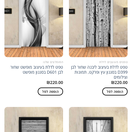
טפטים מעוצבים לדלת
המומלצים שלנו
טפט לדלת בעיצוב ליבנה שחור לבן
טפט לדלת בעיצוב מופשט שחור
D399 בסגנון עץ ופרקט, תמונות
לבן D601 בסגנון מופשט
וצילומים
₪
220.00
₪
220.00
הוספה לסל
הוספה לסל