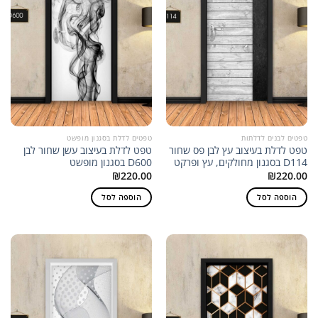
טפטים לבנים לדלתות
טפטים לדלת בסגנון מופשט
טפט לדלת בעיצוב עץ לבן פס שחור
טפט לדלת בעיצוב עשן שחור לבן
D114 בסגנון מחולקים, עץ ופרקט
D600 בסגנון מופשט
₪
220.00
₪
220.00
הוספה לסל
הוספה לסל