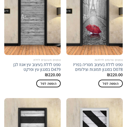
טפטים אדומים לדלתות
טפטים מעוצבים לדלת
טפט לדלת בעיצוב מטריה בפריז
טפט לדלת בעיצוב עץ אגוז לבן
D078 בסגנון תמונות וצילומים
D479 בסגנון עץ ופרקט
₪
220.00
₪
220.00
הוספה לסל
הוספה לסל