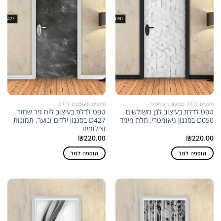
טפטים לדלת בסגנון גיאומטרי
טפטים מעוצבים לדלת
טפט לדלת בעיצוב לבן משולשים
טפט לדלת בעיצוב לוח גיר שחור
D050 בסגנון גיאומטרי, תלת מימד
D427 בסגנון ילדים ונוער, תמונות
וצילומים
₪
220.00
₪
220.00
הוספה לסל
הוספה לסל