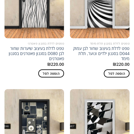
טפטים לדלת בסגנון תלת-מימד
טפטים לדלת בסגנון פאטרני
טפט לדלת בעיצוב שחור לבן עמוק
טפט לדלת בעיצוב שיערות שחור
D044 בסגנון ילדים ונוער, תלת
לבן D080 בסגנון פאטרנים בסגנון
מימד
פאטרנים
₪
220.00
₪
220.00
הוספה לסל
הוספה לסל