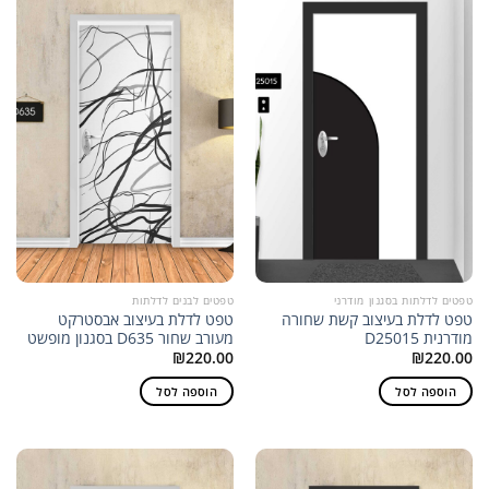
טפטים לדלתות בסגנון מודרני
טפטים לבנים לדלתות
טפט לדלת בעיצוב קשת שחורה
טפט לדלת בעיצוב אבסטרקט
מודרנית D25015
מעורב שחור D635 בסגנון מופשט
₪
220.00
₪
220.00
הוספה לסל
הוספה לסל