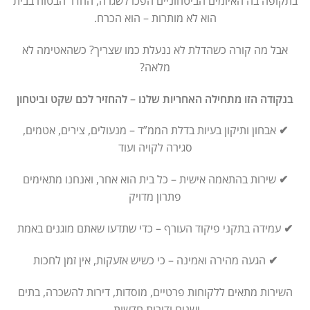
בתקופה בה האיומים הביטחוניים הפכו לשגרה, החדר הבטוח בבית
הוא לא מותרות – הוא הכרח.
אבל מה קורה כשהדלת לא ננעלת כמו שצריך? כשהאטימה לא
מלאה?
בנקודה הזו מתחילה האחריות שלנו – להחזיר לכם שקט וביטחון
✔
אבחון ותיקון בעיות בדלת הממ”ד – מנעולים, צירים, אטמים,
סגירה לקויה ועוד
✔
שירות בהתאמה אישית – כל בית הוא אחר, ואנחנו מתאימים
פתרון מדויק
✔
עמידה בתקני פיקוד העורף – כדי שתדעו שאתם מוגנים באמת
✔
הגעה מהירה ואמינה – כי כשיש אזעקות, אין זמן לחכות
השירות מתאים ללקוחות פרטיים, מוסדות, דירות להשכרה, בתים
ישנים ודירות חדשות.